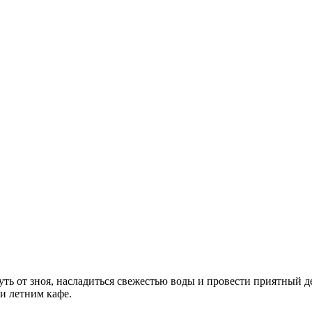
ь от зноя, насладиться свежестью воды и провести приятный де
 и летним кафе.