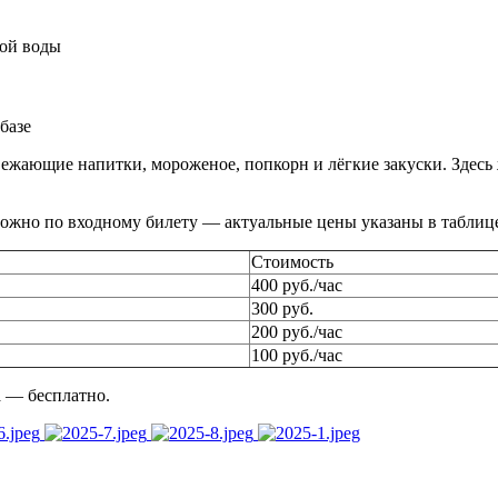
рой воды
базе
освежающие напитки, мороженое, попкорн и лёгкие закуски. Здес
можно по входному билету — актуальные цены указаны в таблиц
Стоимость
400 руб./час
300 руб.
200 руб./час
100 руб./час
 — бесплатно.