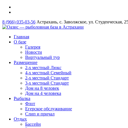
8 (966) 035-03-56
Астрахань, с. Заволжское, ул. Студенческая, 2
Главная
О базе
Галерея
Новости
Виртуальный тур
Размещение
2-х местный Люкс
4-х местный Семейный
2-х местный Стандарт
3-х местный Стандарт
Дом на 8 человек
Дом на 4 человека
Рыбалка
Флот
Егерское обслуживание
Слип и причал
Отдых
Бассейн